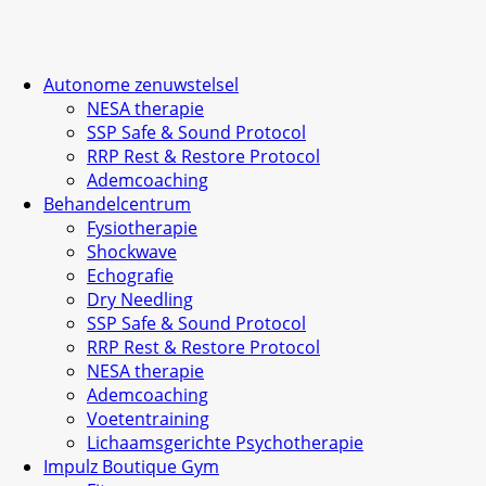
Autonome zenuwstelsel
NESA therapie
SSP Safe & Sound Protocol
RRP Rest & Restore Protocol
Ademcoaching
Behandelcentrum
Fysiotherapie
Shockwave
Echografie
Dry Needling
SSP Safe & Sound Protocol
RRP Rest & Restore Protocol
NESA therapie
Ademcoaching
Voetentraining
Lichaamsgerichte Psychotherapie
Impulz Boutique Gym