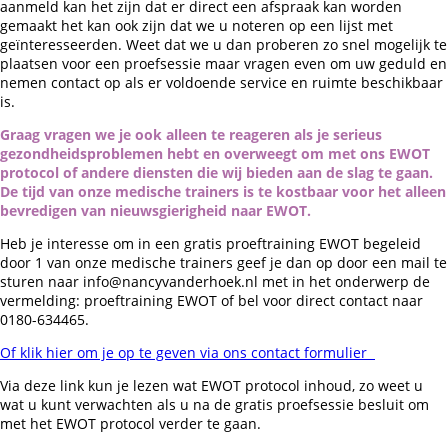
aanmeld kan het zijn dat er direct een afspraak kan worden
gemaakt het kan ook zijn dat we u noteren op een lijst met
geïnteresseerden. Weet dat we u dan proberen zo snel mogelijk te
plaatsen voor een proefsessie maar vragen even om uw geduld en
nemen contact op als er voldoende service en ruimte beschikbaar
is.
Graag vragen we je ook alleen te reageren als je serieus
gezondheidsproblemen hebt en overweegt om met ons EWOT
protocol of andere diensten die wij bieden aan de slag te gaan.
De tijd van onze medische trainers is te kostbaar voor het alleen
bevredigen van nieuwsgierigheid naar EWOT.
Heb je interesse om in een gratis proeftraining EWOT begeleid
door 1 van onze medische trainers geef je dan op door een mail te
sturen naar info@nancyvanderhoek.nl met in het onderwerp de
vermelding: proeftraining EWOT of bel voor direct contact naar
0180-634465.
Of klik hier om je op te geven via ons contact formulier
Via deze link kun je lezen wat EWOT protocol inhoud, zo weet u
wat u kunt verwachten als u na de gratis proefsessie besluit om
met het EWOT protocol verder te gaan.